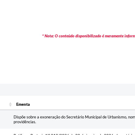
* Nota: O conteúdo disponibilizado é meramente informa
Ementa
Ementa
Dispõe sobre a exoneração do Secretário Municipal de Urbanismo, nom
providências.