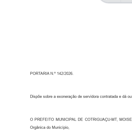
PORTARIA N.º 142/2026.
Dispõe sobre a exoneração de servidora contratada e dá ou
O PREFEITO MUNICIPAL DE COTRIGUAÇU-MT, MOISES FER
Orgânica do Município,