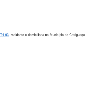
791-93
, residente e domiciliada no Município de Cotriguaçu-