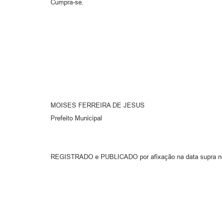
Cumpra-se.
MOISES FERREIRA DE JESUS
Prefeito Municipal
REGISTRADO e PUBLICADO por afixação na data supra no