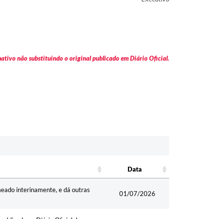
tivo não substituindo o original publicado em Diário Oficial.
Data
Data
eado interinamente, e dá outras
01/07/2026