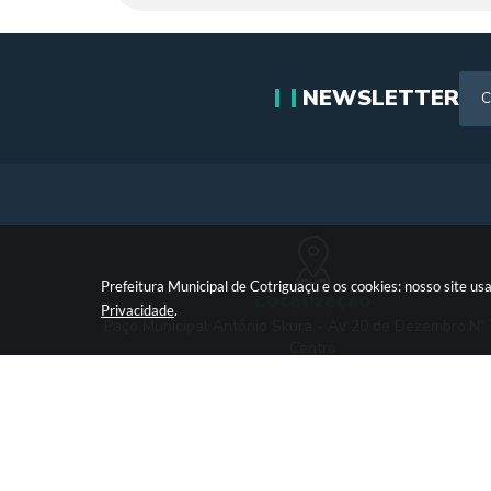
NEWSLETTER
Prefeitura Municipal de Cotriguaçu e os cookies: nosso site 
Localização
Privacidade
.
Paço Municipal Antônio Skura - Av 20 de Dezembro,Nº
Centro