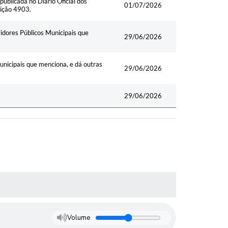
ublicada no Diário Oficial dos
01/07/2026
dição 4903.
dores Públicos Municipais que
29/06/2026
nicipais que menciona, e dá outras
29/06/2026
29/06/2026
Volume