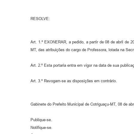
RESOLVE:
Art. 1.º EXONERAR, a pedido, a partir de 08 de abril de 
MT, das atribuições do cargo de Professora, lotada na Sec
Art. 2.º Esta portaria entra em vigor na data de sua public
Art. 3.º Revogam-se as disposições em contrário.
Gabinete do Prefeito Municipal de Cotriguaçu-MT, 08 de abr
Publique-se.
Notifique-se.