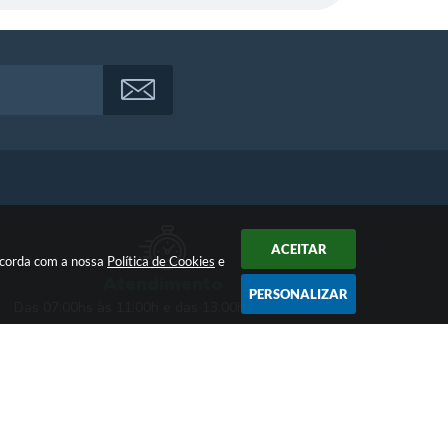
ACEITAR
oncorda com a nossa
Política de Cookies
e
Atendimento
PERSONALIZAR
Das 07:00hs às 11:00h e das 13:00h às 17:00h
20:09