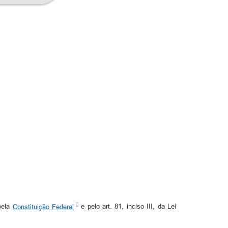
pela
Constituição Federal
e pelo art. 81, inciso III, da Lei