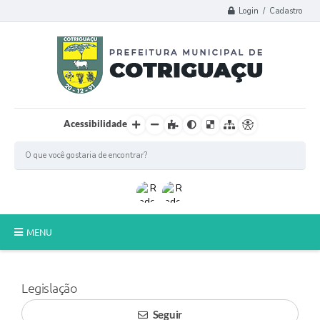
Login / Cadastro
Acessibilidade
MENU
Principal
Legislação
Poder Legislativo
Seguir
A Prefeitura