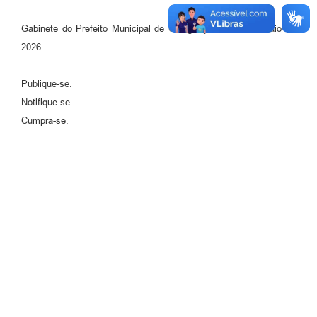
Gabinete do Prefeito Municipal de Cotriguaçu-MT, 28 de maio de
2026.
Publique-se.
Notifique-se.
Cumpra-se.