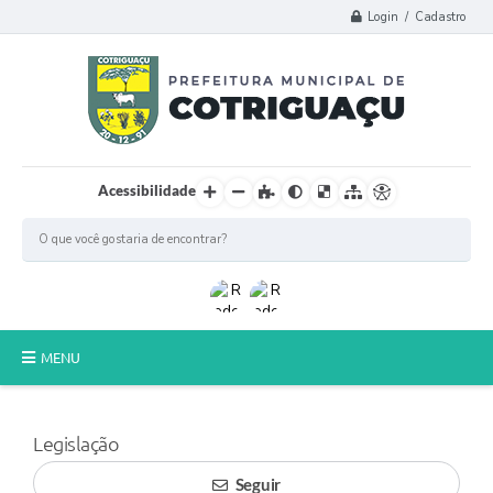
Login / Cadastro
Acessibilidade
MENU
Principal
Legislação
Poder Legislativo
Seguir
A Prefeitura