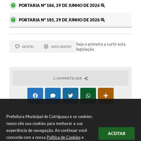
PORTARIA Nº 186, 29 DE JUNHO DE 2026
PORTARIA Nº 185, 29 DE JUNHO DE 2026
Seja o primeiro a curtir esta
GOSTEI
NÃO GOSTEI
legislação.
COMPARTILHAR
Prefeitura Municipal de Cotriguaçu e os cookies:
nosso site usa cookies para melhorar a sua
experiência de navegação. Ao continuar você
ACEITAR
concorda com a nossa
Política de Cookies
e