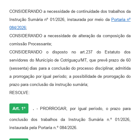
Agenda
CONSIDERANDO a necessidade de continuidade dos trabalhos da
SIC
Instrução Sumária nº 01/2026, instaurada por meio da
Portaria nº
Diário Oficial
084/2026
;
CONSIDERANDO a necessidade de alteração da composição da
Contato
comissão Processante;
CONSIDERANDO o disposto no art.237 do Estatuto dos
servidores do Município de Cotriguaçu/MT, que prevê prazo de 60
(sessenta) dias para a conclusão do processo disciplinar, admitida
a prorrogação por igual período; a possibilidade de prorrogação do
prazo para conclusão da instrução sumária;
RESOLVE:
Art. 1º
.
- PRORROGAR, por igual período, o prazo para
conclusão dos trabalhos da Instrução Sumária n.º 01/2026,
instaurada pela Portaria n.º 084/2026.