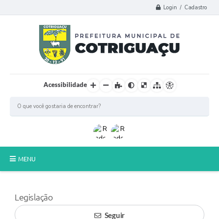
Login / Cadastro
Acessibilidade
MENU
Principal
Legislação
Poder Legislativo
Seguir
A Prefeitura