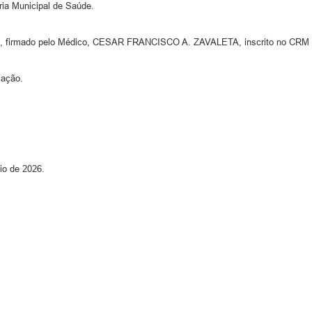
ria Municipal de Saúde.
icial, firmado pelo Médico, CESAR FRANCISCO A. ZAVALETA, inscrito no CRM 
cação.
io de 2026.