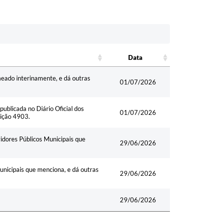
Data
Data
eado interinamente, e dá outras
01/07/2026
ublicada no Diário Oficial dos
01/07/2026
dição 4903.
dores Públicos Municipais que
29/06/2026
nicipais que menciona, e dá outras
29/06/2026
29/06/2026