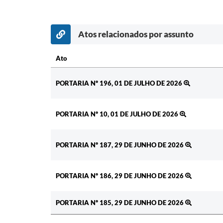
Atos relacionados por assunto
Ato
Ato
PORTARIA Nº 196, 01 DE JULHO DE 2026
PORTARIA Nº 10, 01 DE JULHO DE 2026
PORTARIA Nº 187, 29 DE JUNHO DE 2026
PORTARIA Nº 186, 29 DE JUNHO DE 2026
PORTARIA Nº 185, 29 DE JUNHO DE 2026