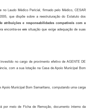
o Laudo Médico Pericial, firmado pelo Médico, CESAR
05, que dispõe sobre a reestruturação do Estatuto dos
de atribuições e responsabilidades compatíveis com a
ora encontra-se
em
situação que exige adequação de suas
 investido no cargo de provimento efetivo de AGENTE DE
lância, com a sua lotação na Casa de Apoio Municipal Bom
sa de Apoio Municipal Bom Samaritano, computando uma carga
rerá por meio de Ficha de Remoção, documento interno da