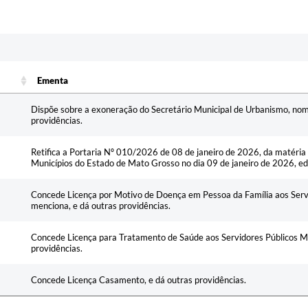
Ementa
Ementa
Dispõe sobre a exoneração do Secretário Municipal de Urbanismo, nom
providências.
Retifica a Portaria Nº 010/2026 de 08 de janeiro de 2026, da matéria p
Municípios do Estado de Mato Grosso no dia 09 de janeiro de 2026, e
Concede Licença por Motivo de Doença em Pessoa da Família aos Servi
menciona, e dá outras providências.
Concede Licença para Tratamento de Saúde aos Servidores Públicos Mu
providências.
Concede Licença Casamento, e dá outras providências.