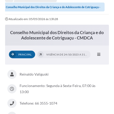
Conselho Municipal dos Direitos da Criança e do Adolescente de Cotriguaçu -
Município
CMDCA
Atualizado em: 05/05/2026 às 13h28
Notícias
Transparência
Conselho Municipal dos Direitos da Criança e do
Adolescente de Cotriguaçu - CMDCA
Secretarias
Imprensa
PRINCIPAL
VIGÊNCIA DE 24/10/2023 A 31/12/2024
Galeria de Fotos
Contratos
Reinaldo Valiguski
Ouvidoria
Funcionamento: Segunda à Sexta-Feira, 07:00 às
Audiências Públicas
13:00
Arquivos para Download
Telefone: 66 3555-1074
Carta de Serviços