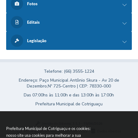
Fotos
Editais
Legislação
Telefone: (66) 3555-1224
Endereço: Paço Municipal Antônio Skura - Av 20 de
Dezembro,Nº 725-Centro | CEP: 78330-000
Das 07:00hs às 11:00h e das 13:00h às 17:00h
Prefeitura Municipal de Cotriguaçu
Versão do Sistema:
3.5.3 - 19/06/2026
Prefeitura Municipal de Cotriguaçu e os cookies:
Portal atualizado em:
07/08/2026 17:23
Dados Abertos
nosso site usa cookies para melhorar a sua