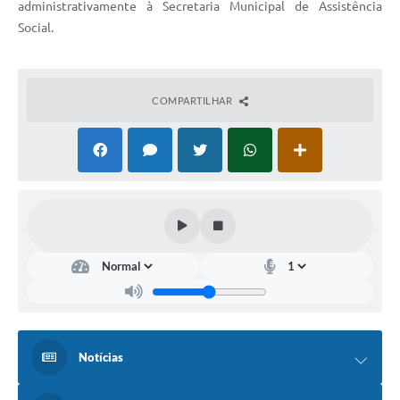
Agenda
administrativamente à Secretaria Municipal de Assistência
Social.
SIC
Diário Oficial
COMPARTILHAR
Contato
Notícias