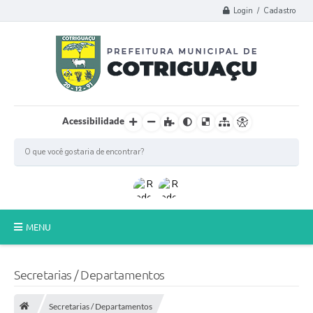
Login / Cadastro
Acessibilidade
MENU
Principal
Secretarias / Departamentos
Poder Legislativo
Secretarias / Departamentos
A Prefeitura