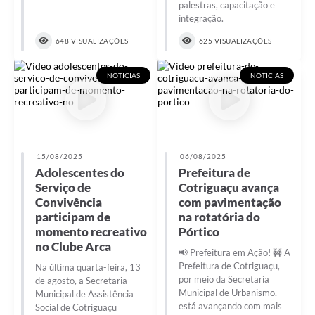
palestras, capacitação e
integração.
648 VISUALIZAÇÕES
625 VISUALIZAÇÕES
NOTÍCIAS
NOTÍCIAS
15/08/2025
06/08/2025
Adolescentes do
Prefeitura de
Serviço de
Cotriguaçu avança
Convivência
com pavimentação
participam de
na rotatória do
momento recreativo
Pórtico
no Clube Arca
📢 Prefeitura em Ação! 🚧 A
Prefeitura de Cotriguaçu,
Na última quarta-feira, 13
por meio da Secretaria
de agosto, a Secretaria
Municipal de Urbanismo,
Municipal de Assistência
está avançando com mais
Social de Cotriguaçu