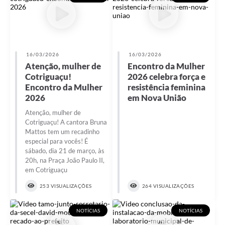
16/03/2026
16/03/2026
Atenção, mulher de
Encontro da Mulher
Cotriguaçu!
2026 celebra força e
Encontro da Mulher
resistência feminina
2026
em Nova União
Atenção, mulher de
Cotriguaçu! A cantora Bruna
Mattos tem um recadinho
especial para vocês! É
sábado, dia 21 de março, às
20h, na Praça João Paulo II,
em Cotriguaçu
253 VISUALIZAÇÕES
264 VISUALIZAÇÕES
NOTÍCIAS
NOTÍCIAS