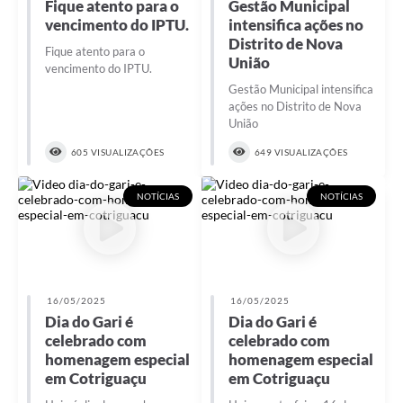
Fique atento para o
Gestão Municipal
vencimento do IPTU.
intensifica ações no
Distrito de Nova
Fique atento para o
União
vencimento do IPTU.
Gestão Municipal intensifica
ações no Distrito de Nova
União
605 VISUALIZAÇÕES
649 VISUALIZAÇÕES
NOTÍCIAS
NOTÍCIAS
16/05/2025
16/05/2025
Dia do Gari é
Dia do Gari é
celebrado com
celebrado com
homenagem especial
homenagem especial
em Cotriguaçu
em Cotriguaçu