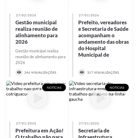
27/02/2026
27/01/2026
Gestão municipal
Prefeito, vereadores
realiza reunião de
e Secretaria de Saúde
alinhamento para
acompanham o
2026
andamento das obras
do Hospital
Gestão municipal realiza
Municipal de
reunião de alinhamento para
2026
246 VISUALIZAÇÕES
317 VISUALIZAÇÕES
NOTÍCIAS
NOTÍCIAS
27/01/2026
27/01/2026
Prefeitura em Ação!
Secretaria de
O trabalho não para
Infraestrutura