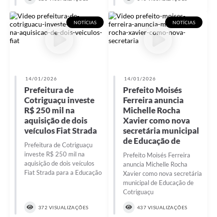
NOTÍCIAS
NOTÍCIAS
14/01/2026
14/01/2026
Prefeitura de
Prefeito Moisés
Cotriguaçu investe
Ferreira anuncia
R$ 250 mil na
Michelle Rocha
aquisição de dois
Xavier como nova
veículos Fiat Strada
secretária municipal
de Educação de
Prefeitura de Cotriguaçu
investe R$ 250 mil na
Prefeito Moisés Ferreira
aquisição de dois veículos
anuncia Michelle Rocha
Fiat Strada para a Educação
Xavier como nova secretária
municipal de Educação de
Cotriguaçu
372 VISUALIZAÇÕES
437 VISUALIZAÇÕES