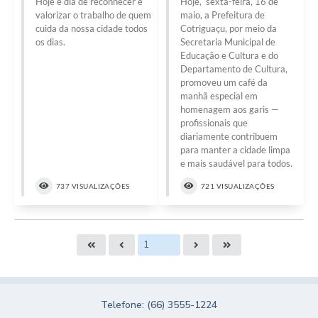
Hoje é dia de reconhecer e
Hoje, sexta-feira, 16 de
valorizar o trabalho de quem
maio, a Prefeitura de
cuida da nossa cidade todos
Cotriguaçu, por meio da
os dias.
Secretaria Municipal de
Educação e Cultura e do
Departamento de Cultura,
promoveu um café da
manhã especial em
homenagem aos garis —
profissionais que
diariamente contribuem
para manter a cidade limpa
e mais saudável para todos.
737 VISUALIZAÇÕES
721 VISUALIZAÇÕES
Telefone: (66) 3555-1224