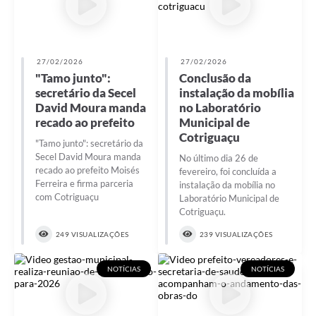
27/02/2026
27/02/2026
"Tamo junto":
Conclusão da
secretário da Secel
instalação da mobília
David Moura manda
no Laboratório
recado ao prefeito
Municipal de
Cotriguaçu
"Tamo junto": secretário da
Secel David Moura manda
No último dia 26 de
recado ao prefeito Moisés
fevereiro, foi concluída a
Ferreira e firma parceria
instalação da mobília no
com Cotriguaçu
Laboratório Municipal de
Cotriguaçu.
249 VISUALIZAÇÕES
239 VISUALIZAÇÕES
NOTÍCIAS
NOTÍCIAS