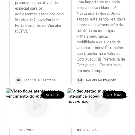
uma importante melhoria
promoveu uma atividade
para a nossa cidade! 📍
especial para os
Nesta quarta-feira, 06 de
adolescentes atendidos pelo
agosto, está sendo realizada
Serviço de Convivência e
a obra de pavimentação da
Fortalecimento de Vínculos
rotatória no município.
(SCFV).
✅Mais segurança,
mobilidade e qualidade de
vida para todos! É trabalho
que transforma e valoriza
Cotriguaçu! 🟩 Prefeitura de
Cotriguaçu – Construindo
um novo tempo!
602 VISUALIZAÇÕES
560 VISUALIZAÇÕES
NOTÍCIAS
NOTÍCIAS
09/07/2025
03/07/2025