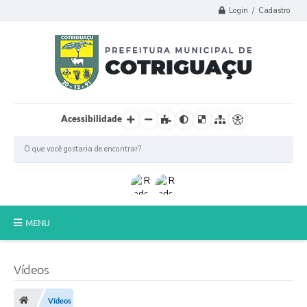
Login / Cadastro
Acessibilidade
MENU
Principal
Vídeos
Poder Legislativo
Vídeos
A Prefeitura