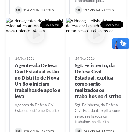
trabalhando por...
314 VISUALIZAÇÕES
337 VISUALIZAÇÕES
NOTÍCIAS
NOTÍCIAS
24/01/2026
24/01/2026
Agentes da Defesa
Sgt. Felisberto, da
Civil Estadual estão
Defesa Civil
no Distrito de Nova
Estadual, explica
União e iniciam
como serão
trabalhos de apoio e
realizados os
leva
trabalhos no distrito
Agentes da Defesa Civil
Sgt. Felisberto, da Defesa
Estadual estão no Distrito
Civil Estadual, explica como
serão realizados os
trabalhos no distrito
328 VISUALIZAÇÕES
343 VISUALIZAÇÕES