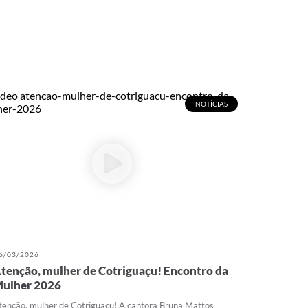
NOTÍCIAS
6/03/2026
tenção, mulher de Cotriguaçu! Encontro da
ulher 2026
tenção, mulher de Cotriguaçu! A cantora Bruna Mattos