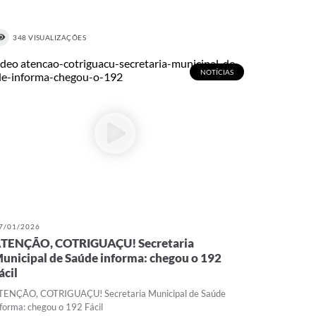
348 VISUALIZAÇÕES
NOTÍCIAS
7/01/2026
TENÇÃO, COTRIGUAÇU! Secretaria
unicipal de Saúde informa: chegou o 192
ácil
TENÇÃO, COTRIGUAÇU! Secretaria Municipal de Saúde
nforma: chegou o 192 Fácil