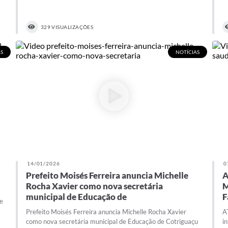
329 VISUALIZAÇÕES
S
NOTÍCIAS
14/01/2026
0
Prefeito Moisés Ferreira anuncia Michelle
A
Rocha Xavier como nova secretária
M
municipal de Educação de
F
de
Prefeito Moisés Ferreira anuncia Michelle Rocha Xavier
A
como nova secretária municipal de Educação de Cotriguaçu
i