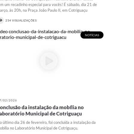
em um recadinho especial para vocês! É sábado, dia 21 de
arço, às 20h, na Praça João Paulo II, em Cotriguaçu
254 VISUALIZAÇÕES
NOTÍCIAS
7/02/2026
onclusão da instalação da mobília no
aboratório Municipal de Cotriguaçu
o último dia 26 de fevereiro, foi concluída a instalação da
obília no Laboratório Municipal de Cotriguaçu.