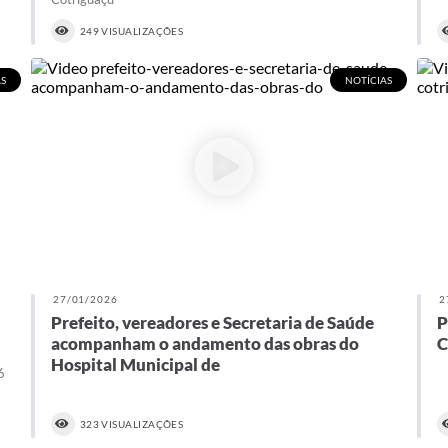
249 VISUALIZAÇÕES
S
NOTÍCIAS
27/01/2026
2
Prefeito, vereadores e Secretaria de Saúde
P
acompanham o andamento das obras do
C
Hospital Municipal de
6
323 VISUALIZAÇÕES