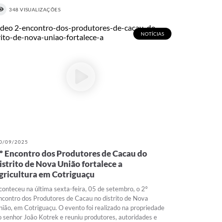
348 VISUALIZAÇÕES
NOTÍCIAS
0/09/2025
º Encontro dos Produtores de Cacau do
istrito de Nova União fortalece a
gricultura em Cotriguaçu
conteceu na última sexta-feira, 05 de setembro, o 2º
ncontro dos Produtores de Cacau no distrito de Nova
nião, em Cotriguaçu. O evento foi realizado na propriedade
o senhor João Kotrek e reuniu produtores, autoridades e