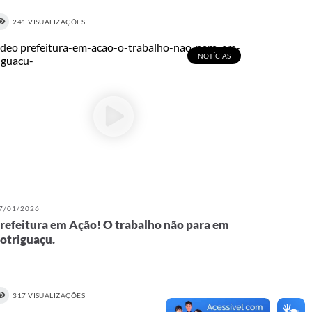
241 VISUALIZAÇÕES
NOTÍCIAS
7/01/2026
refeitura em Ação! O trabalho não para em
otriguaçu.
317 VISUALIZAÇÕES