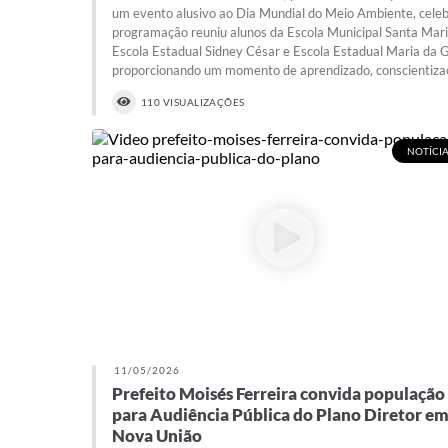
um evento alusivo ao Dia Mundial do Meio Ambiente, celebr
programação reuniu alunos da Escola Municipal Santa Mari
Escola Estadual Sidney César e Escola Estadual Maria da 
proporcionando um momento de aprendizado, conscientizaç
110 VISUALIZAÇÕES
NOTÍCIA
11/05/2026
Prefeito Moisés Ferreira convida população
para Audiência Pública do Plano Diretor e
Nova União