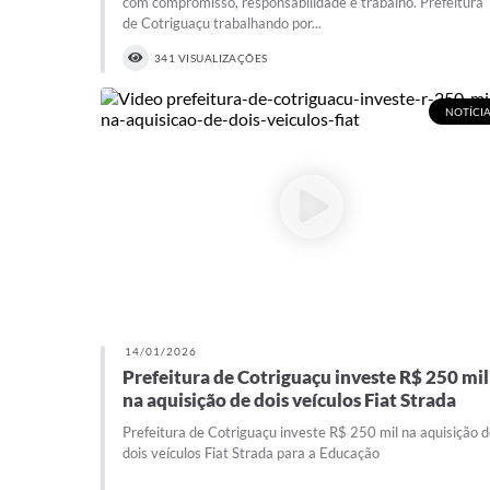
com compromisso, responsabilidade e trabalho. Prefeitura
de Cotriguaçu trabalhando por...
341 VISUALIZAÇÕES
NOTÍCIA
14/01/2026
Prefeitura de Cotriguaçu investe R$ 250 mil
na aquisição de dois veículos Fiat Strada
Prefeitura de Cotriguaçu investe R$ 250 mil na aquisição 
dois veículos Fiat Strada para a Educação