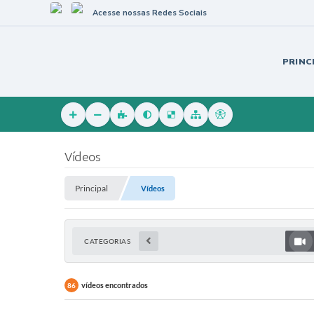
Acesse nossas Redes Sociais
PRINC
Vídeos
Principal
Vídeos
CATEGORIAS
vídeos encontrados
86