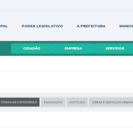
IPAL
PODER LEGISLATIVO
A PREFEITURA
MUNIC
CIDADÃO
EMPRESA
SERVIDOR
TODAS AS CATEGORIAS
EDUCAÇÃO
NOTÍCIAS
OBRAS E SERVIÇOS URBAN