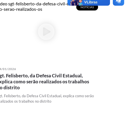
NOTÍCIAS
4/01/2026
gt. Felisberto, da Defesa Civil Estadual,
xplica como serão realizados os trabalhos
o distrito
gt. Felisberto, da Defesa Civil Estadual, explica como serão
ealizados os trabalhos no distrito