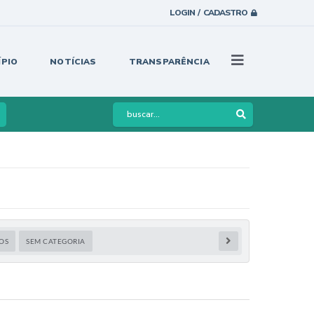
LOGIN / CADASTRO
ÍPIO
NOTÍCIAS
TRANSPARÊNCIA
OS
SEM CATEGORIA