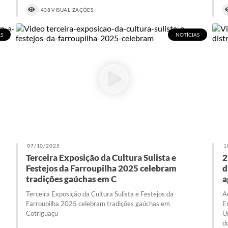
438 VISUALIZAÇÕES
S
NOTÍCIAS
07/10/2025
1
Terceira Exposição da Cultura Sulista e
2
Festejos da Farroupilha 2025 celebram
d
tradições gaúchas em C
a
Terceira Exposição da Cultura Sulista e Festejos da
A
Farroupilha 2025 celebram tradições gaúchas em
E
Cotriguaçu
U
d