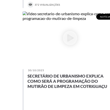
372 VISUALIZAÇÕES
NOTÍCIA
30/10/2025
SECRETÁRIO DE URBANISMO EXPLICA
COMO SERÁ A PROGRAMAÇÃO DO
MUTIRÃO DE LIMPEZA EM COTRIGUAÇU